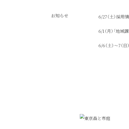
お知らせ
6/27（土）採
6/1（月）「
6/6（土）～7