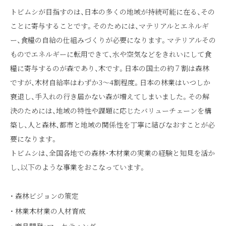
トビムシが目指すのは、日本の多くの地域が持続可能に在る、その
ことに寄与することです。そのためには、マテリアルとエネルギ
ー、食糧の自給の仕組みづくりが必要になります。マテリアルその
ものでエネルギーに転用できて、水や空気などをきれいにして食
糧に寄与するのが森であり、木です。日本の国土の約７割は森林
ですが、木材自給率はわずか3～4割程度。日本の林業はいつしか
衰退し、手入れの行き届かない森が増えてしまいました。その解
決のためには、地域の特性や課題に応じたバリューチェーンを構
築し、人と森林、都市と地域の関係性を丁寧に結びなおすことが必
要になります。
トビムシは、全国各地での森林・木材業の実業の経験と知見を活か
し、以下のような事業をおこなっています。
森林ビジョンの策定
林業木材業の人材育成