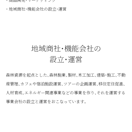
商品開発・マーケティング
地域商社・機能会社の設立・運営
地域商社・機能会社の
設立・運営
森林資源を起点とした、森林施業、製材、木工加工、建築・施工、不動
産管理、カフェや宿泊施設運営、ツアーの企画運営、移住定住促進、
人材育成、エネルギー関連事業などの事業を作り、それを運営する
事業会社の設立と運営をおこなっています。