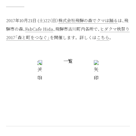
2017年10月21日 (土)22（日）
株式会社飛騨の森でクマは踊る
は、飛
騨市の森、
FabCafe Hida
、飛騨市古川町内各所で、
ヒダクマ秋祭り
2017「森と町をつなぐ」
を開催します。 詳しくは
こちら
。
一覧