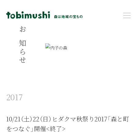
お知らせ
2017
10/21（土）22（日）ヒダクマ秋祭り2017「森と町
をつなぐ」開催<終了>