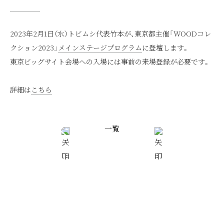
2023年2月1日（水）トビムシ代表竹本が、東京都主催「WOODコレ
クション2023」
メインステージプログラム
に登壇します。
東京ビッグサイト会場への入場には事前の来場登録が必要です。
詳細は
こちら
一覧