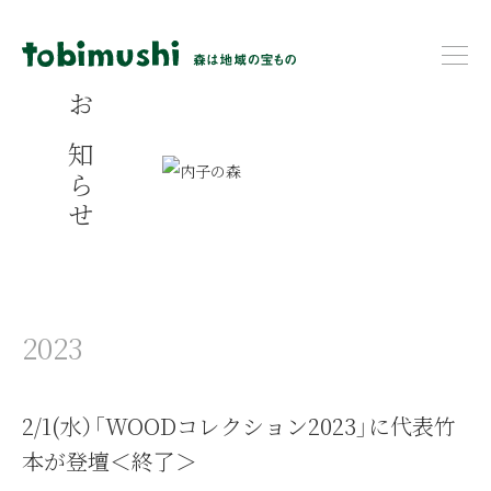
お知らせ
2023
2/1(水）「WOODコレクション2023」に代表竹
本が登壇＜終了＞