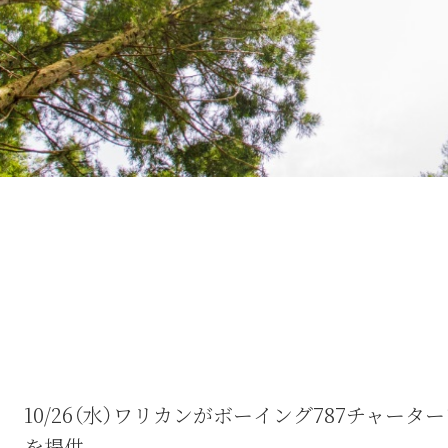
10/26（水）ワリカンがボーイング787チャー
を提供