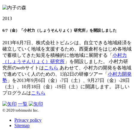
2013
6/7（金）「小村力（しょうそんりょく）研究所」を開設しました
2013年6月7日、株式会社トビムシは、自立できる地域経済を
確立していく地域を支援するため、西粟倉村をはじめ各地域
で蓄積してきた知見を積極的に他地域に展開する「
小村力
（しょうそんりょく）研究所
」を開設しました。 小村力研
究所のwebサイトは
こちら
あわせて、小村力の開発を各地域
で進めていく人のための、1泊2日の研修ツアー「
小村力開発
塾
」を2013年9月6日（金）-7日（土）、9月27日（金）-28日
（土）、10月18日（金）-19日（土）に開講します。 詳しい
プログラムは
こちら
一覧
© 2020 tobimushi Inc.
Privacy policy
Sitemap