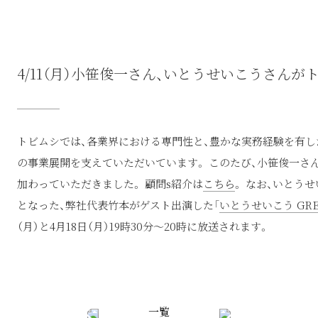
4/11（月）小笹俊一さん、いとうせいこうさんが
トビムシでは、各業界における専門性と、豊かな実務経験を有し
の事業展開を支えていただいています。 このたび、小笹俊一さ
加わっていただきました。 顧問s紹介は
こちら
。 なお、いとう
となった、弊社代表竹本がゲスト出演した「
いとうせいこう GREE
（月）と4月18日（月）19時30分～20時に放送されます。
一覧