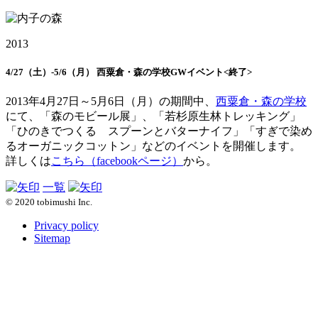
2013
4/27（土）-5/6（月） 西粟倉・森の学校GWイベント<終了>
2013年4月27日～5月6日（月）の期間中、
西粟倉・森の学校
にて、「森のモビール展」、「若杉原生林トレッキング」
「ひのきでつくる スプーンとバターナイフ」「すぎで染め
るオーガニックコットン」などのイベントを開催します。
詳しくは
こちら（facebookページ）
から。
一覧
© 2020 tobimushi Inc.
Privacy policy
Sitemap