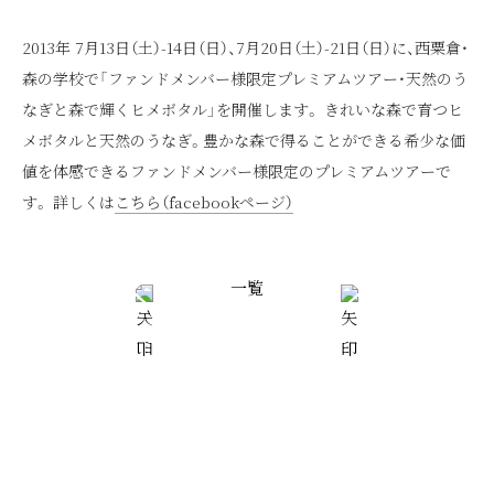
2013年 7月13日（土）-14日（日）、7月20日（土）-21日（日）に、西粟倉・
森の学校で「ファンドメンバー様限定プレミアムツアー・天然のう
なぎと森で輝くヒメボタル」を開催します。 きれいな森で育つヒ
メボタルと天然のうなぎ。豊かな森で得ることができる希少な価
値を体感できるファンドメンバー様限定のプレミアムツアーで
す。 詳しくは
こちら（facebookページ）
一覧