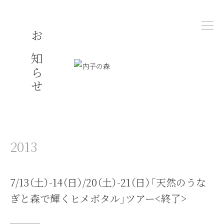
お知らせ
2013
7/13（土）-14（日）/20（土）-21（日）「天然のうな
ぎと森で輝くヒメボタル」ツアー<終了>